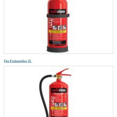
Fire Extinguisher 2L