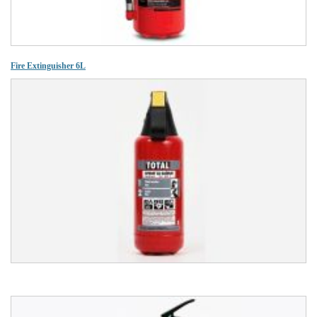
Fire Extinguisher 6L