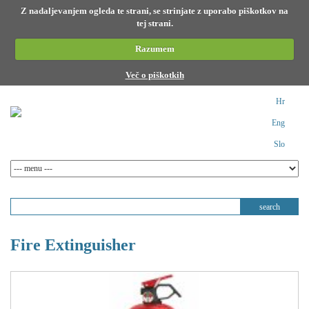
Z nadaljevanjem ogleda te strani, se strinjate z uporabo piškotkov na
tej strani.
Razumem
Več o piškotkih
Hr
Eng
Slo
Fire Extinguisher